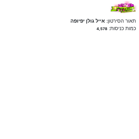
תאור הסירטון:
אייל גולן יפיופה
כמות כניסות:
4,578