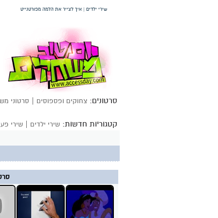
שירי ילדים | איך לצייר את הלמה מפורטנייט
סרטונים:
|
צחוקים ופספוסים
סרטוני מש
קטגוריות חדשות:
|
שירי ילדים
שירי פעו
סרטו