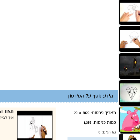
מידע נוסף על הסירטון
תאור הס
תאריך פרסום:
20-3-2020
איך לציי
כמות כניסות:
1,398
מדרגים:
0