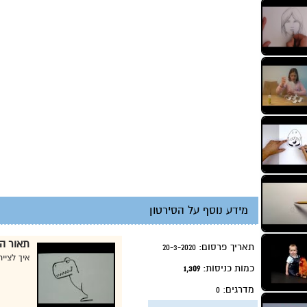
מידע נוסף על הסירטון
תאור הס
תאריך פרסום:
20-3-2020
איך לצייר
כמות כניסות:
1,309
מדרגים:
0