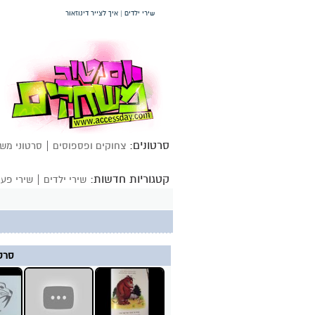
שירי ילדים | איך לצייר דינוזאור
סרטונים:
|
צחוקים ופספוסים
סרטוני מש
קטגוריות חדשות:
|
שירי ילדים
שירי פעו
סרטו