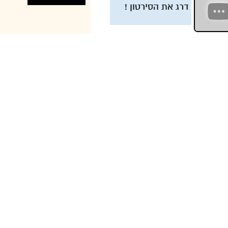
דרג את הסירטון !