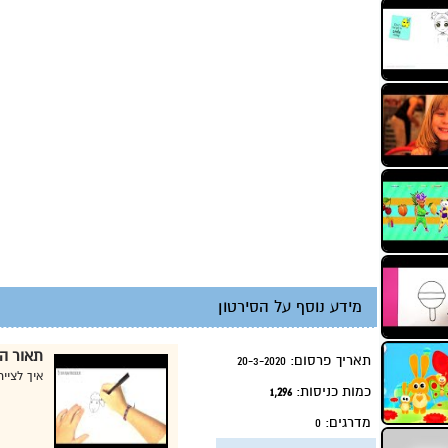
מידע נוסף על הסירטון
תאור הס
תאריך פרסום:
20-3-2020
איך לציי
כמות כניסות:
1,296
מדרגים:
0