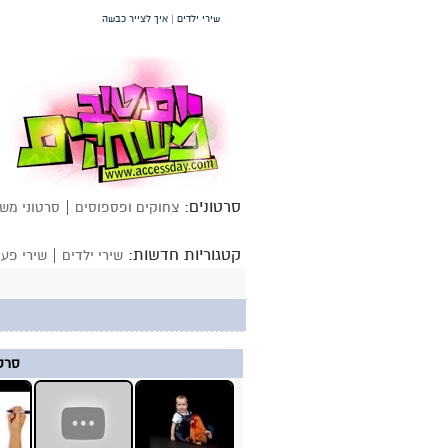
שירי ילדים | איך לצייר כבשה
סרטונים:
|
צחוקים ופספוסים
סרטוני מש
קטגוריות חדשות:
|
שירי ילדים
שירי פעו
סרטו