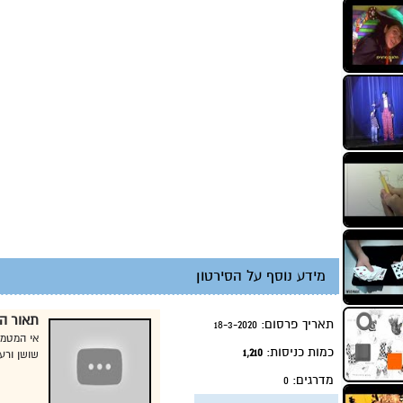
מידע נוסף על הסירטון
תאור הס
תאריך פרסום:
18-3-2020
כמות כניסות:
1,210
שושן ורענ
מדרגים:
0