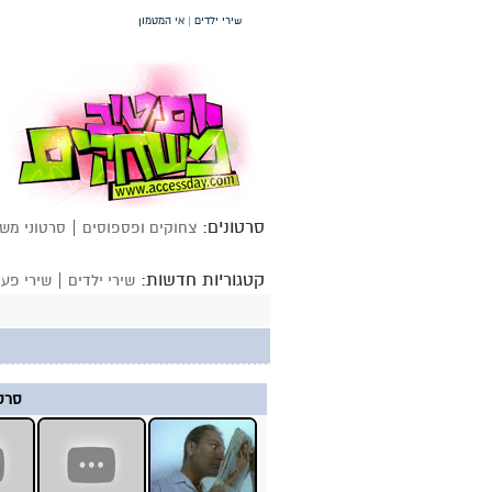
שירי ילדים | אי המטמון
סרטונים:
|
צחוקים ופספוסים
סרטוני מש
קטגוריות חדשות:
|
שירי ילדים
שירי פעו
סרטו