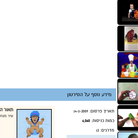
מידע נוסף על הסירטון
תאור הס
תאריך פרסום:
14-3-2009
שיר מצחיק
כמות כניסות:
6,060
מדרגים:
12