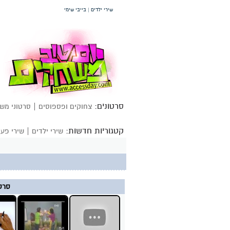
שירי ילדים | בייבי שימי
סרטונים:
|
צחוקים ופספוסים
סרטוני מש
קטגוריות חדשות:
|
שירי ילדים
שירי פעו
סרטו