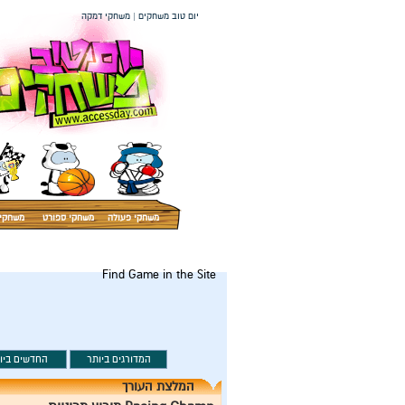
יום טוב משחקים | משחקי דמקה
משחקי פעולה
משחקי ספורט
משחקי 
Find Game in the Site
המלצת העורך