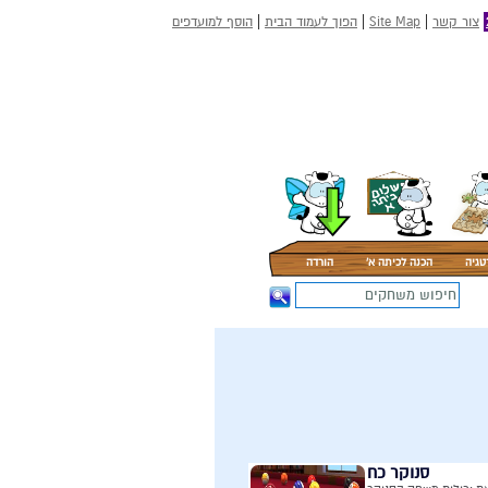
|
|
|
צור קשר
Site Map
הפוך לעמוד הבית
הוסף למועדפים
טגיה
הכנה לכיתה א'
הורדה
סנוקר כח