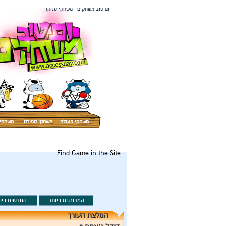
יום טוב משחקים | משחקי סנוקר
משחקי פעולה
משחקי ספורט
משחקי 
Find Game in the Site
המלצת העורך