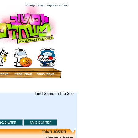
יום טוב משחקים | משחקי קפוארה
משחקי פעולה
משחקי ספורט
משחקי 
Find Game in the Site
המלצת העורך