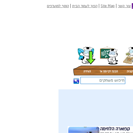
|
|
|
צור קשר
Site Map
הפוך לעמוד הבית
הוסף למועדפים
טגיה
הכנה לכיתה א'
הורדה
קפוארה הלחימה