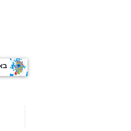
בא
ADVERTISEMENT