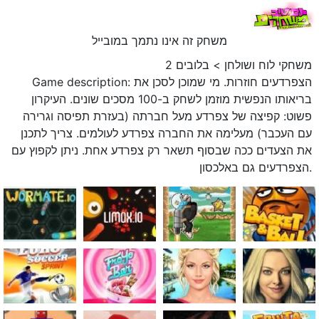
משחק זה אינו נתמך במובייל
משחקי לוח ושולחן
>
בלובים 2
Game description: הצפרדעים חוזרות. מי שמוכן לסכן את
בריאותו הנפשית מוזמן לשחק ב-100 מסכים שונים. העיקרון
פשוט: קפיצה של צפרדע מעל חברתה (בעזרת תפיסה וגרירה
עם העכבר) מעלימה את החברה צפרדע לעולמים. צריך לתכנן
את הצעדים ככה שבסוף תשאר רק צפרדע אחת. ניתן לקפוץ עם
הצפרדעים גם באלכסון.