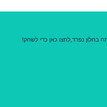
 בחלון נפרד,לחצו כאן כדי לשחק!