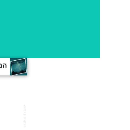
הב
ADVERTISEMENT