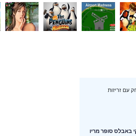
ק עם זריזות
 באבלס
סופר מריו