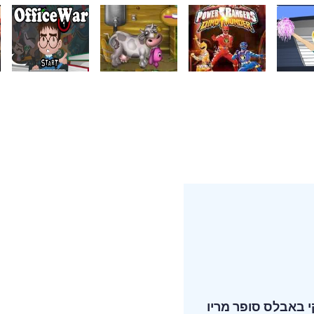
 באבלס
סופר מריו