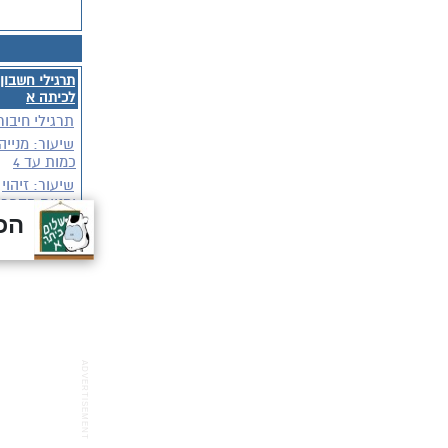
הכנ
ADVERTISEMENT