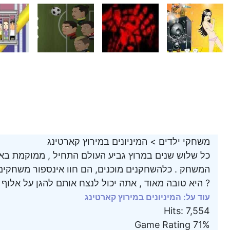
משחקי ילדים
>
המיניונים במירוץ קארטינג
כל שלוש שנים במרוץ גביע העולם התחיל , ממוקמת באז
המשחק . כלהשחקנים מוכנים, הם חוו אינספור משחקים ,
היא טובה מאוד , אתה יכול לנצח אותם להגן על אלוף ?
עוד על: המיניונים במירוץ קארטינג
Hits
:
7,554
Game Rating
71%