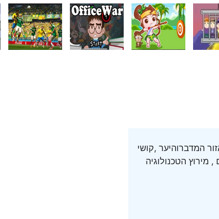
ור המדברוהיער ,קושי
 מירוץ הטכנולוגיה