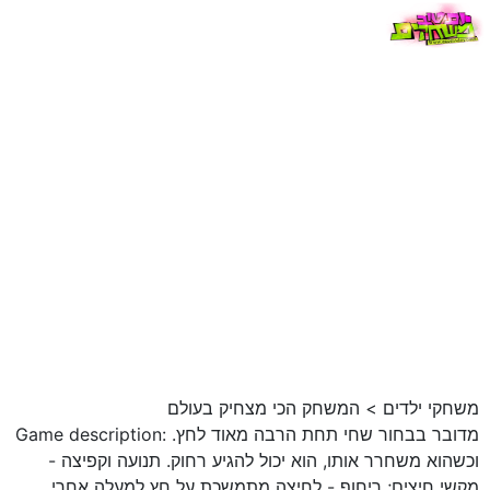
משחקי ילדים
>
המשחק הכי מצחיק בעולם
Game description: מדובר בבחור שחי תחת הרבה מאוד לחץ.
וכשהוא משחרר אותו, הוא יכול להגיע רחוק. תנועה וקפיצה -
מקשי חיצים; ריחוף - לחיצה מתמשכת על חץ למעלה אחרי