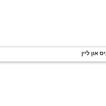
ס און ליין