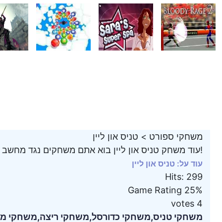
משחקי ספורט
>
טניס און ליין
עוד משחק טניס און ליין בוא אתם משחקים נגד מחשב על דשא ירוק!
עוד על: טניס און ליין
Hits
:
299
Game Rating
25%
votes
4
משחקי טניס,
משחקי כדורסל,
משחקי ריצה,
משחקי מרו