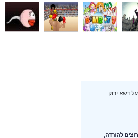
צים להורדה,