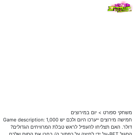
משחקי ספורט
>
יום במירוצים
Game description: חמישה מירוצים ייערכו היום ולכם יש 1,000
דולר. האם תצליחו להעפיל לראש טבלת המרוויחים הגדולים?
בחרו את הסוס שלכם (על ידי לחיצה על כפתור ה-BET הסגול