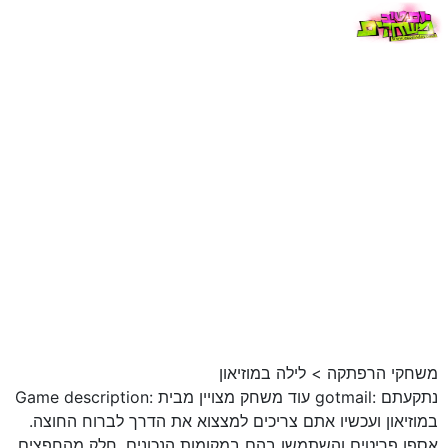
משחקי הרפתקה
>
לילה במוזיאון
Game description: עוד משחק מצויין מבית gotmail: נתקעתם
במוזיאון ועכשיו אתם צריכים למצצוא את הדרך לברוח החוצה.
אספו פריטים והשתמשו בהם במקומות הנכונים. חלק מהחפצים