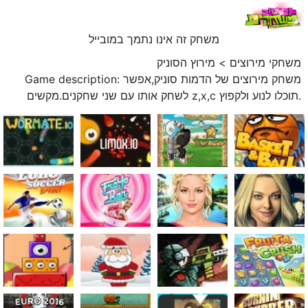
משחק זה אינו נתמך במובייל
משחקי מירוצים
>
מירוץ הסוניק
Game description: משחק מירוצים של הדמות סוניק,אפשר
לשחק אותו עם שני שחקנים.מקשים z,x,c תוכלו לנוע ולקפוץ.