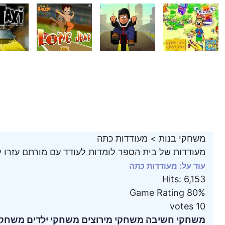
משחקי בנות
>
מעודדות כתה
מעודדות של בית הספר לומדות לעודד עם מורתם עזרו 
עוד על: מעודדות כתה
Hits
:
6,153
Game Rating
80%
votes
10
משחקי חשיבה
משחקי מירוצים
משחקי ילדים
משחקי