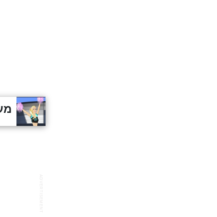
מע
ADVERTISEMENT