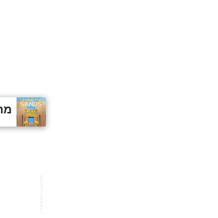
מת
ADVERTISEMENT