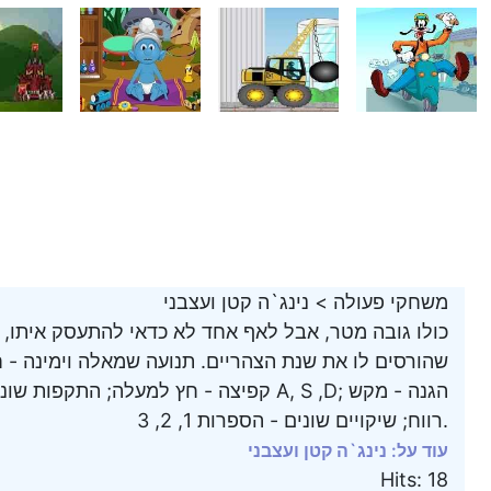
משחקי פעולה
>
נינג`ה קטן ועצבני
כולו גובה מטר, אבל לאף אחד לא כדאי להתעסק איתו, 
שהורסים לו את שנת הצהריים. תנועה שמאלה וימינה - ח
קפיצה - חץ למעלה; התקפות שונות עם החרב - 
רווח; שיקויים שונים - הספרות 1, 2, 3.
עוד על: נינג`ה קטן ועצבני
Hits
:
18