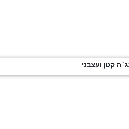
ג`ה קטן ועצבני