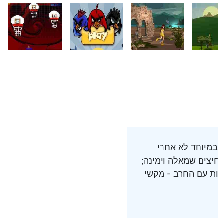
במיוחד לא אחרי
יצים שמאלה וימינה;
מקשי A, S ,D; הגנה - מקש