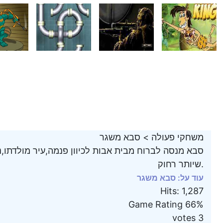
משחקי פעולה
>
סבא משגר
סבא מנסה לברוח מבית אבות לכיוון פנמה,עיר מולדתו,נ
שיותר רחוק.
עוד על: סבא משגר
Hits
:
1,287
Game Rating
66%
votes
3