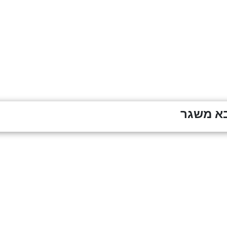
א משגר