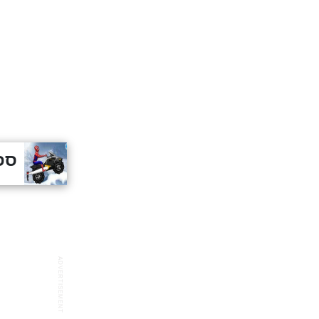
ספי
ADVERTISEMENT