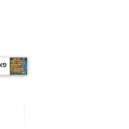
פאז
ADVERTISEMENT