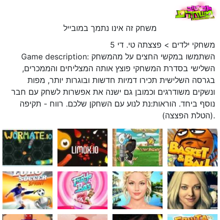
משחק זה אינו נתמך במובייל
משחקי ילדים
>
פצצתה טי. די 5
Game description: השתמשו במקשי החצים על מהמשחק
השלישי בסדרת המשחקי פוצץ אותה המצליחים והממכרים,
בגרסה השלישית תכירו דמיות חדשות ובוגרות יותר, מפות
ונשקים משודרגים וכמובן גם ישנה את אפשרות לשחק עם חבר
נוסף ביחד. הוראות:נת לנוע עם השחקן שלכם. רווח - תקיפה
(הטלת הפצצה).