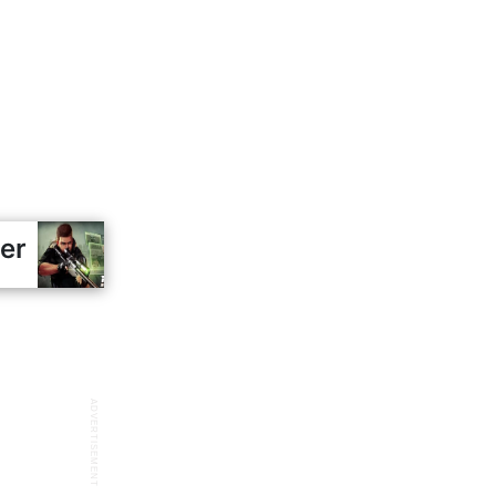
er
ADVERTISEMENT