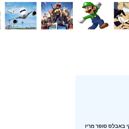
 באבלס
סופר מריו